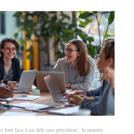
es font face à un défi sans précédent : la montée