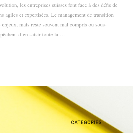
ution, les entreprises suisses font face à des défis de
ns agiles et expertisées. Le management de transition
 enjeux, mais reste souvent mal compris ou sous-
pêchent d’en saisir toute la …
CATÉGORIES