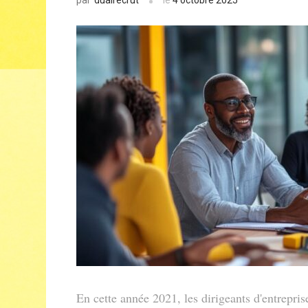
par
En cette année 2021, les dirigeants d'entrepris