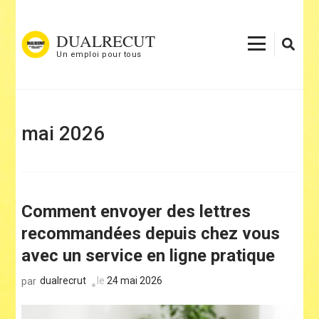
Aller
au
DUALRECUT
contenu
Un emploi pour tous
(Pressez
Entrée)
mai 2026
Comment envoyer des lettres
recommandées depuis chez vous
avec un service en ligne pratique
dualrecrut
le
24 mai 2026
par