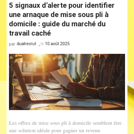
5 signaux d’alerte pour identifier
une arnaque de mise sous pli à
domicile : guide du marché du
travail caché
dualrecrut
le
10 août 2025
par
Les offres de mise sous pli à domicile semblent être
une solution idéale pour gagner un revenu