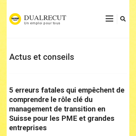
Aller
au
DUALRECUT
contenu
Un emploi pour tous
(Pressez
Entrée)
Actus et conseils
5 erreurs fatales qui empêchent de
comprendre le rôle clé du
management de transition en
Suisse pour les PME et grandes
entreprises