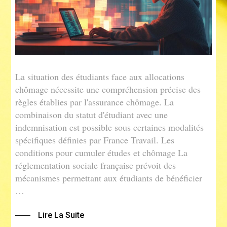
La situation des étudiants face aux allocations
chômage nécessite une compréhension précise des
règles établies par l'assurance chômage. La
combinaison du statut d'étudiant avec une
indemnisation est possible sous certaines modalités
spécifiques définies par France Travail. Les
conditions pour cumuler études et chômage La
réglementation sociale française prévoit des
mécanismes permettant aux étudiants de bénéficier
…
Lire La Suite