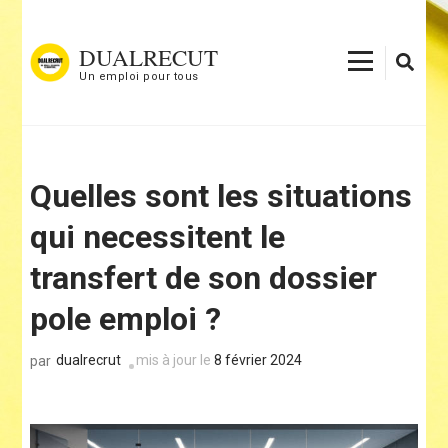
Aller
au
DUALRECUT
contenu
Un emploi pour tous
(Pressez
Entrée)
Quelles sont les situations
qui necessitent le
transfert de son dossier
pole emploi ?
dualrecrut
mis à jour le
8 février 2024
par