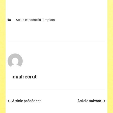
Actus et conseils
Emplois
dualrecrut
Navigation
Article précédent
Article suivant
d'article