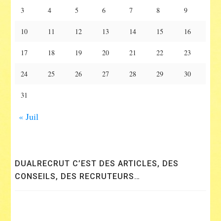
3
4
5
6
7
8
9
10
11
12
13
14
15
16
17
18
19
20
21
22
23
24
25
26
27
28
29
30
31
« Juil
DUALRECRUT C’EST DES ARTICLES, DES
CONSEILS, DES RECRUTEURS…