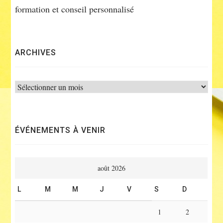
formation et conseil personnalisé
ARCHIVES
Archives
ÉVÉNEMENTS À VENIR
août 2026
L
M
M
J
V
S
D
1
2