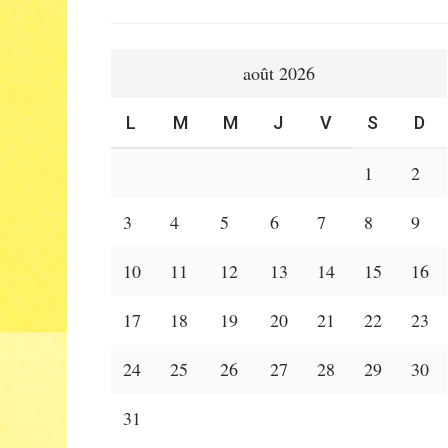
août 2026
L
M
M
J
V
S
D
1
2
3
4
5
6
7
8
9
10
11
12
13
14
15
16
17
18
19
20
21
22
23
24
25
26
27
28
29
30
31