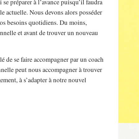
i se préparer à l’avance puisqu’il faudra
le actuelle. Nous devons alors posséder
nos besoins quotidiens. Du moins,
nnelle et avant de trouver un nouveau
eillé de se faire accompagner par un coach
nnelle peut nous accompagner à trouver
ngement, à s’adapter à notre nouvel