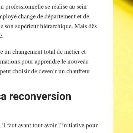
n professionnelle se réalise au sein
employé change de département et de
 de son supérieur hiérarchique. Mais dès
me.
ue un changement total de métier et
ormations pour apprendre le nouveau
peut choisir de devenir un chauffeur
a reconversion
l faut avant tout avoir l’initiative pour