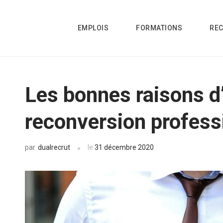
EMPLOIS
FORMATIONS
RE
Les bonnes raisons d
reconversion profess
dualrecrut
le
31 décembre 2020
par