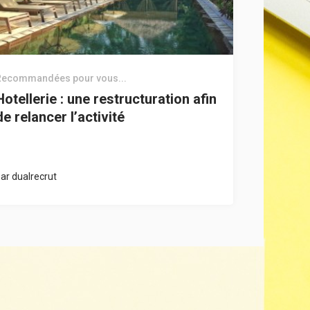
Recommandées pour vous...
Hotellerie : une restructuration afin
de relancer l’activité
par
dualrecrut