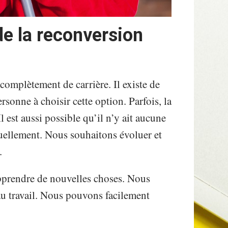
e la reconversion
complètement de carrière. Il existe de
onne à choisir cette option. Parfois, la
l est aussi possible qu’il n’y ait aucune
tuellement. Nous souhaitons évoluer et
s.
apprendre de nouvelles choses. Nous
 au travail. Nous pouvons facilement