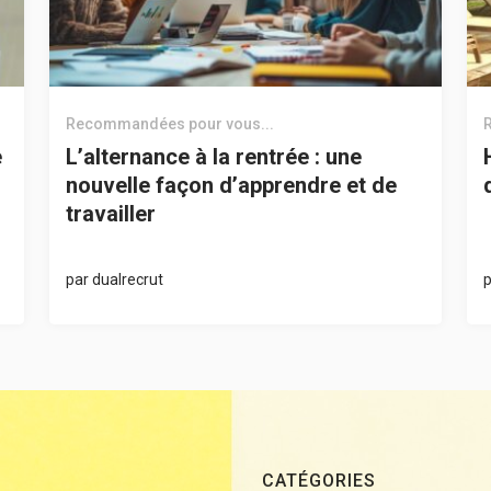
Recommandées pour vous...
e
L’alternance à la rentrée : une
nouvelle façon d’apprendre et de
travailler
par
dualrecrut
CATÉGORIES