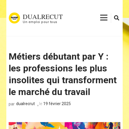
Aller
au
DUALRECUT
contenu
Un emploi pour tous
(Pressez
Entrée)
Métiers débutant par Y :
les professions les plus
insolites qui transforment
le marché du travail
dualrecrut
le
19 février 2025
par