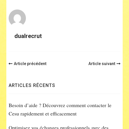
dualrecrut
Navigation
Article précédent
Article suivant
d'article
ARTICLES RÉCENTS
Besoin d’aide ? Découvrez comment contacter le
Cesu rapidement et efficacement
Optimisez vos échanges professionnels avec des